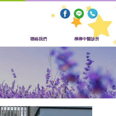
聯絡我們
檸檸中醫診所