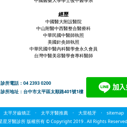
中國醫藥大學學士後中醫學系
經歷
中國醫大附設醫院
中山附醫中西醫整合醫療科
中華民國中醫師執照
美國針灸師執照
中華民國中醫內科醫學會永久會員
台灣中醫美容醫學會專科醫師
診所電話：
04 2393 0200
診所地址：
台中市太平區太順路401號1樓
太平牙齒矯正
·
太平牙醫推薦
·
大里植牙
·
sitemap
星星牙醫診所 版權所有 © Copyright 2019 . All Rights Reserved