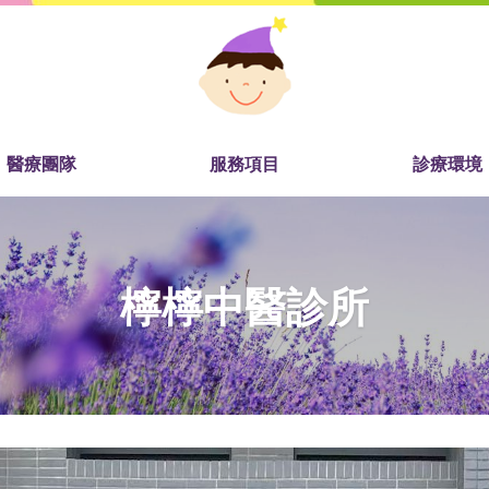
醫療團隊
服務項目
診療環境
檸檸中醫診所