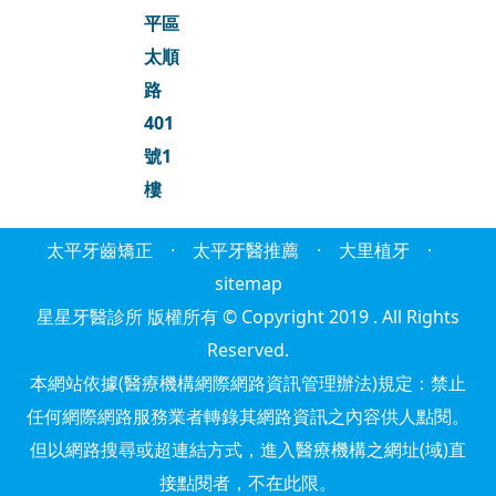
平區
太順
路
401
號1
樓
太平牙齒矯正
·
太平牙醫推薦
·
大里植牙
·
sitemap
星星牙醫診所 版權所有 © Copyright 2019 . All Rights
Reserved.
本網站依據(醫療機構網際網路資訊管理辦法)規定：禁止
任何網際網路服務業者轉錄其網路資訊之內容供人點閱。
但以網路搜尋或超連結方式，進入醫療機構之網址(域)直
接點閱者，不在此限。