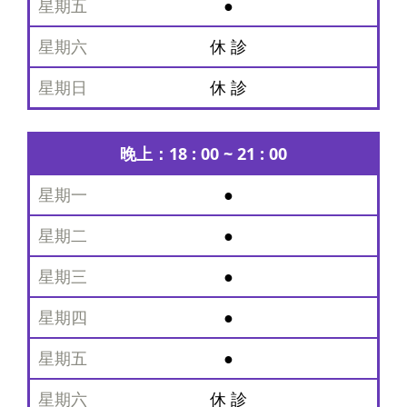
●
期
日
休 診
休 診
晚上：18 : 00 ~ 21 : 00
●
●
●
●
●
休 診