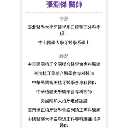
張淵傑
醫師
學歷
臺北醫學大學牙醫學系口腔顎面外科學
碩士
中山醫學大學牙醫學系學士
經歷
中華民國植牙全國聯合醫學會專科醫師
臺灣植牙骨整合醫學會專科醫師
中華民國審美植牙醫學會專科醫師
中華植體美學醫學會專科醫師
美國南加大植牙進修認證
臺灣矯正植牙醫學會齒列矯正專科醫師
中國醫藥大學齒顎矯正科專科訓練指導
醫師