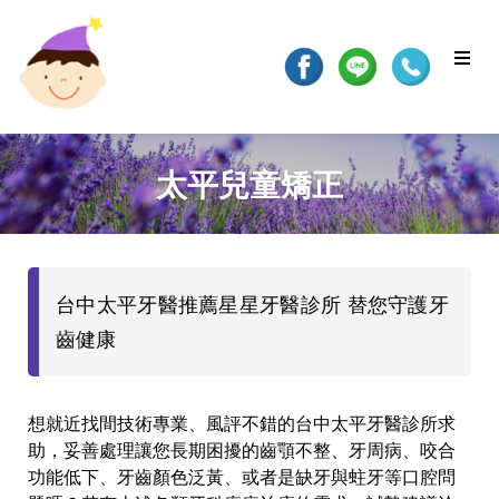
太平兒童矯正
台中太平牙醫推薦星星牙醫診所 替您守護牙
齒健康
想就近找間技術專業、風評不錯的台中太平牙醫診所求
助，妥善處理讓您長期困擾的齒顎不整、牙周病、咬合
功能低下、牙齒顏色泛黃、或者是缺牙與蛀牙等口腔問