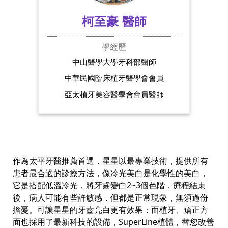
柯至豪 醫師
學經歷
中山醫學大學牙科部醫師
中華民國臨床植牙醫學會會員
亞太植牙美容醫學會會員醫師
作為太平牙醫推薦首選，星星以最專業技術，提供所有
患者最合適的診療方法，像冷光美白是化學性的美白，
它是搭配低溫冷光，將牙齒變白2~3個色階，療程結束
後，病人可能有些許敏感，但都是正常現象，無須過份
擔憂。可讓星星的牙齒亮白更有效果；而植牙、矯正方
面也採用了最新科技的設備，SuperLine植體，替您改善