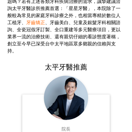
題嗎？若有上述各類牙科疾病治療的需求，誠摯建議洽
詢太平牙醫診所推薦首選：「星星牙醫」，本院除了一
般較為常見的家庭牙科診療之外，也相當專精於數位人
工植牙、
牙齒矯正
、牙齒美白、兒童及銀髮牙科相關諮
詢、全瓷冠假牙訂製、全口重建等多元醫療項目，更以
業界一流的治療技術、還有親切仔細的看診態度著稱，
創立至今早已深受台中太平地區眾多鄉親的信賴與支
持。
太平牙醫推薦
院長