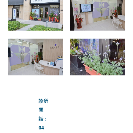
診所
電
話：
04